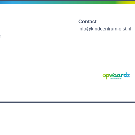
Contact
info@kindcentrum-olst.nl
n