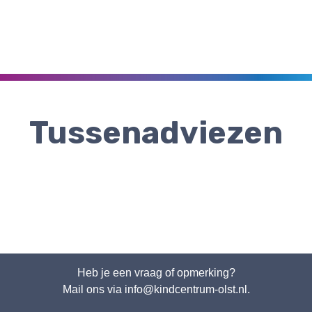
Tussenadviezen
Heb je een vraag of opmerking?
Mail ons via info@kindcentrum-olst.nl.