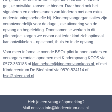
gelijke ontwikkelkansen te bieden. Daar hoort ook het
signaleren en ondersteunen van kinderen met een extra
ondersteuningsbehoefte bij. Kinderopvangorganisaties zijn
verantwoordelijk voor de dagelijkse uitvoering van de
opvang en begeleiding. Door samen te werken in dit
pilotproject zorgen we ervoor dat ieder kind zich optimaal
kan ontwikkelen – op school, thuis én in de opvang.
Voor meer informatie over de BSO+ pilot kunnen ouders en
verzorgers contact opnemen met Kinderopvang KOOS via
0572-360185 of
klantbeheer@kinderopvangkoos.nl
, of met
Kindercentrum De Bieënkorf via 0570-524114 of
bso@bieenkorf.nl
.
Heb je een vraag of opmerking?
Mail ons via info@kindcentrum-olst.nl.