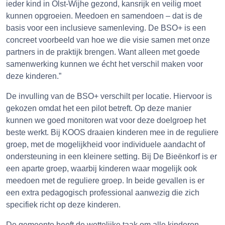
ieder kind in Olst-Wijhe gezond, kansrijk en veilig moet
kunnen opgroeien. Meedoen en samendoen – dat is de
basis voor een inclusieve samenleving. De BSO+ is een
concreet voorbeeld van hoe we die visie samen met onze
partners in de praktijk brengen. Want alleen met goede
samenwerking kunnen we écht het verschil maken voor
deze kinderen.”
De invulling van de BSO+ verschilt per locatie. Hiervoor is
gekozen omdat het een pilot betreft. Op deze manier
kunnen we goed monitoren wat voor deze doelgroep het
beste werkt. Bij KOOS draaien kinderen mee in de reguliere
groep, met de mogelijkheid voor individuele aandacht of
ondersteuning in een kleinere setting. Bij De Bieënkorf is er
een aparte groep, waarbij kinderen waar mogelijk ook
meedoen met de reguliere groep. In beide gevallen is er
een extra pedagogisch professional aanwezig die zich
specifiek richt op deze kinderen.
De gemeente heeft de wettelijke taak om alle kinderen