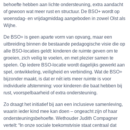
behoefte hebben aan lichte ondersteuning, extra aandacht
of gewoon wat meer rust en structuur. De BSO+ wordt op
woensdag- en vrijdagmiddag aangeboden in zowel Olst als
Wijhe.
De BSO+ is geen aparte vorm van opvang, maar een
uitbreiding binnen de bestaande pedagogische visie die op
alle BSO-locaties geldt: kinderen de ruimte geven om te
groeien, zich veilig te voelen, en met plezier samen te
spelen. Op iedere BSO-locatie wordt dagelijks gewerkt aan
spel, ontwikkeling, veiligheid en verbinding. Wat de BSO+
bijzonder maakt, is dat er nét iets meer ruimte is voor
individuele afstemming: voor kinderen die baat hebben bij
rust, voorspelbaarheid of extra ondersteuning.
Zo draagt het initiatief bij aan een inclusieve samenleving,
waarin ieder kind mee kan doen – ongeacht zijn of haar
ondersteuningsbehoefte. Wethouder Judith Compagner
vertelt: “In onze sociale toekomstvisie staat centraal dat