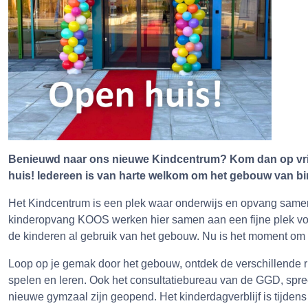
Benieuwd naar ons nieuwe Kindcentrum? Kom dan op vrijd
huis! Iedereen is van harte welkom om het gebouw van bin
Het Kindcentrum is een plek waar onderwijs en opvang sam
kinderopvang KOOS werken hier samen aan een fijne plek voo
de kinderen al gebruik van het gebouw. Nu is het moment om 
Loop op je gemak door het gebouw, ontdek de verschillende ru
spelen en leren. Ook het consultatiebureau van de GGD, spre
nieuwe gymzaal zijn geopend. Het kinderdagverblijf is tijdens