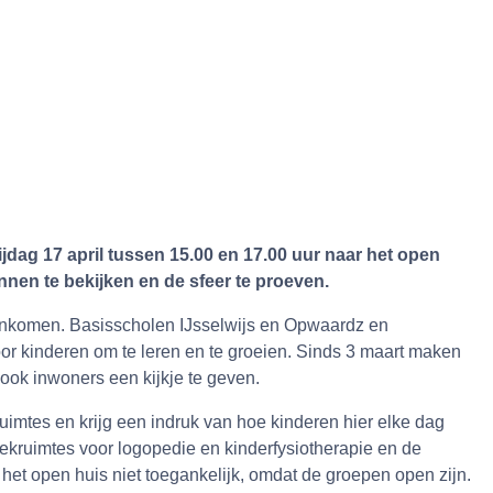
ag 17 april tussen 15.00 en 17.00 uur naar het open
nen te bekijken en de sfeer te proeven.
enkomen. Basisscholen IJsselwijs en Opwaardz en
r kinderen om te leren en te groeien. Sinds 3 maart maken
ook inwoners een kijkje te geven.
imtes en krijg een indruk van hoe kinderen hier elke dag
ekruimtes voor logopedie en kinderfysiotherapie en de
 het open huis niet toegankelijk, omdat de groepen open zijn.