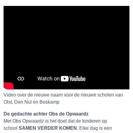
Video over de nieuwe naam voor de nieuwe scholen van
Olst, Den Nul en Boskamp
De gedachte achter Obs de Opwaardz
Met Obs Opwaardz is het doel dat de kinderen op
school
SAMEN VERDER KOMEN
. Elke dag is een