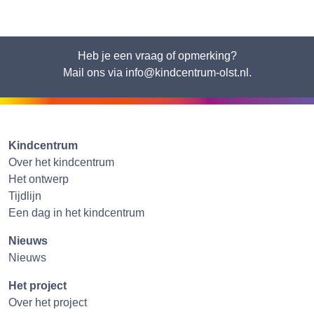
Heb je een vraag of opmerking?
Mail ons via info@kindcentrum-olst.nl.
Kindcentrum
Over het kindcentrum
Het ontwerp
Tijdlijn
Een dag in het kindcentrum
Nieuws
Nieuws
Het project
Over het project