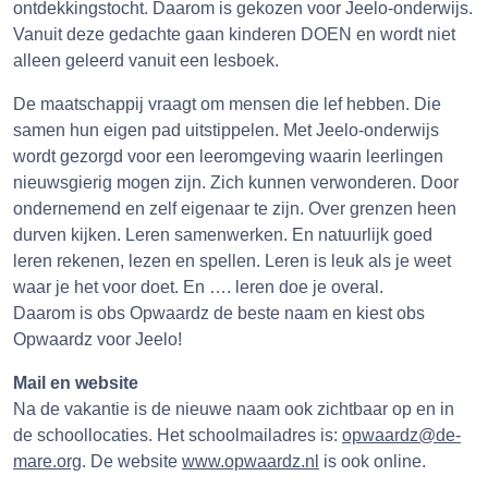
ontdekkingstocht. Daarom is gekozen voor Jeelo-onderwijs.
Vanuit deze gedachte gaan kinderen DOEN en wordt niet
alleen geleerd vanuit een lesboek.
De maatschappij vraagt om mensen die lef hebben. Die
samen hun eigen pad uitstippelen. Met Jeelo-onderwijs
wordt gezorgd voor een leeromgeving waarin leerlingen
nieuwsgierig mogen zijn. Zich kunnen verwonderen. Door
ondernemend en zelf eigenaar te zijn. Over grenzen heen
durven kijken. Leren samenwerken. En natuurlijk goed
leren rekenen, lezen en spellen. Leren is leuk als je weet
waar je het voor doet. En …. leren doe je overal.
Daarom is obs Opwaardz de beste naam en kiest obs
Opwaardz voor Jeelo!
Mail en website
Na de vakantie is de nieuwe naam ook zichtbaar op en in
de schoollocaties. Het schoolmailadres is:
opwaardz@de-
mare.org
. De website
www.opwaardz.nl
is ook online.