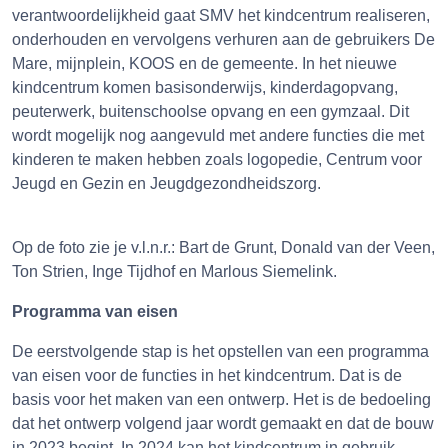
verantwoordelijkheid gaat SMV het kindcentrum realiseren,
onderhouden en vervolgens verhuren aan de gebruikers De
Mare, mijnplein, KOOS en de gemeente. In het nieuwe
kindcentrum komen basisonderwijs, kinderdagopvang,
peuterwerk, buitenschoolse opvang en een gymzaal. Dit
wordt mogelijk nog aangevuld met andere functies die met
kinderen te maken hebben zoals logopedie, Centrum voor
Jeugd en Gezin en Jeugdgezondheidszorg.
Op de foto zie je v.l.n.r.: Bart de Grunt, Donald van der Veen,
Ton Strien, Inge Tijdhof en Marlous Siemelink.
Programma van eisen
De eerstvolgende stap is het opstellen van een programma
van eisen voor de functies in het kindcentrum. Dat is de
basis voor het maken van een ontwerp. Het is de bedoeling
dat het ontwerp volgend jaar wordt gemaakt en dat de bouw
in 2023 begint. In 2024 kan het kindcentrum in gebruik