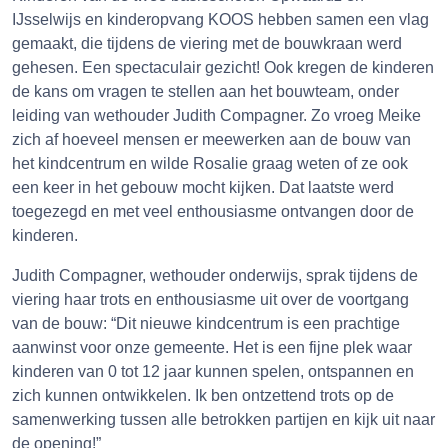
IJsselwijs en kinderopvang KOOS hebben samen een vlag
gemaakt, die tijdens de viering met de bouwkraan werd
gehesen. Een spectaculair gezicht! Ook kregen de kinderen
de kans om vragen te stellen aan het bouwteam, onder
leiding van wethouder Judith Compagner. Zo vroeg Meike
zich af hoeveel mensen er meewerken aan de bouw van
het kindcentrum en wilde Rosalie graag weten of ze ook
een keer in het gebouw mocht kijken. Dat laatste werd
toegezegd en met veel enthousiasme ontvangen door de
kinderen.
Judith Compagner, wethouder onderwijs, sprak tijdens de
viering haar trots en enthousiasme uit over de voortgang
van de bouw: “Dit nieuwe kindcentrum is een prachtige
aanwinst voor onze gemeente. Het is een fijne plek waar
kinderen van 0 tot 12 jaar kunnen spelen, ontspannen en
zich kunnen ontwikkelen. Ik ben ontzettend trots op de
samenwerking tussen alle betrokken partijen en kijk uit naar
de opening!”