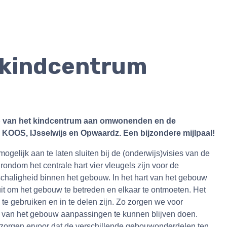
 kindcentrum
p van het kindcentrum aan omwonenden en de
OS, IJsselwijs en Opwaardz. Een bijzondere mijlpaal!
elijk aan te laten sluiten bij de (onderwijs)visies van de
ondom het centrale hart vier vleugels zijn voor de
inschaligheid binnen het gebouw. In het hart van het gebouw
it om het gebouw te betreden en elkaar te ontmoeten. Het
te gebruiken en in te delen zijn. Zo zorgen we voor
d van het gebouw aanpassingen te kunnen blijven doen.
g zorgen ervoor dat de verschillende gebouwonderdelen ten