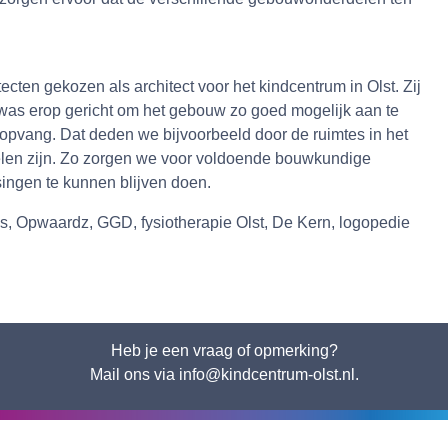
ten gekozen als architect voor het kindcentrum in Olst. Zij
 was erop gericht om het gebouw zo goed mogelijk aan te
eropvang. Dat deden we bijvoorbeeld door de ruimtes in het
delen zijn. Zo zorgen we voor voldoende bouwkundige
singen te kunnen blijven doen.
, Opwaardz, GGD, fysiotherapie Olst, De Kern, logopedie
Heb je een vraag of opmerking?
Mail ons via info@kindcentrum-olst.nl.