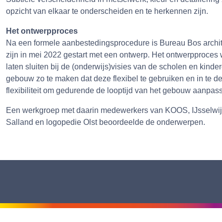
opzicht van elkaar te onderscheiden en te herkennen zijn.
Het ontwerpproces
Na een formele aanbestedingsprocedure is Bureau Bos architec
zijn in mei 2022 gestart met een ontwerp. Het ontwerpproces
laten sluiten bij de (onderwijs)visies van de scholen en kind
gebouw zo te maken dat deze flexibel te gebruiken en in te 
flexibiliteit om gedurende de looptijd van het gebouw aanpas
Een werkgroep met daarin medewerkers van KOOS, IJsselwijs
Salland en logopedie Olst beoordeelde de onderwerpen.