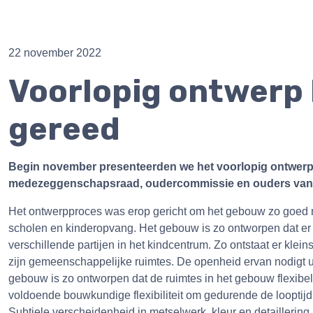
22 november 2022
Voorlopig ontwerp
gereed
Begin november presenteerden we het voorlopig ontwer
medezeggenschapsraad, oudercommissie en ouders van KO
Het ontwerpproces was erop gericht om het gebouw zo goed mog
scholen en kinderopvang. Het gebouw is zo ontworpen dat er r
verschillende partijen in het kindcentrum. Zo ontstaat er kle
zijn gemeenschappelijke ruimtes. De openheid ervan nodigt u
gebouw is zo ontworpen dat de ruimtes in het gebouw flexibel 
voldoende bouwkundige flexibiliteit om gedurende de looptij
Subtiele verscheidenheid in metselwerk, kleur en detaillerin