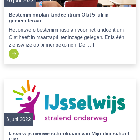
20 juni 2022
Bestemmingplan kindcentrum Olst 5 juli in
gemeenteraad
Het ontwerp bestemmingsplan voor het kindcentrum
Olst heeft in maart/april ter inzage gelegen. Er is één
zienswijze op binnengekomen. De […]
3 juni 2022
IJsselwijs nieuwe schoolnaam van Mijnpleinschool
Olst