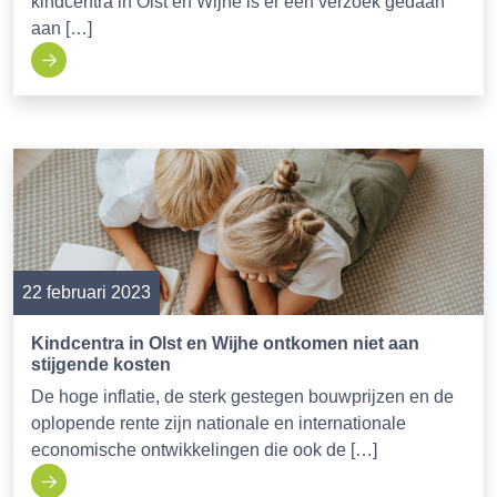
kindcentra in Olst en Wijhe is er een verzoek gedaan
aan […]
22 februari 2023
Kindcentra in Olst en Wijhe ontkomen niet aan
stijgende kosten
De hoge inflatie, de sterk gestegen bouwprijzen en de
oplopende rente zijn nationale en internationale
economische ontwikkelingen die ook de […]