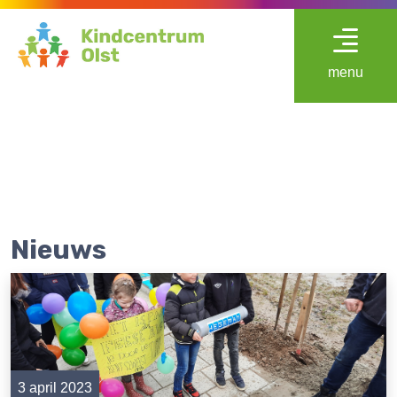
menu
Nieuws
3 april 2023