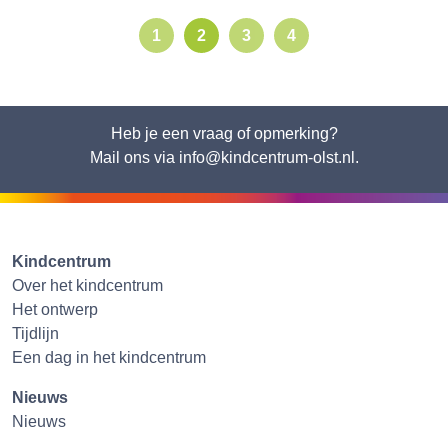
1
2
3
4
Heb je een vraag of opmerking?
Mail ons via info@kindcentrum-olst.nl.
Kindcentrum
Over het kindcentrum
Het ontwerp
Tijdlijn
Een dag in het kindcentrum
Nieuws
Nieuws