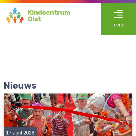
menu
Nieuws
17 april 2026