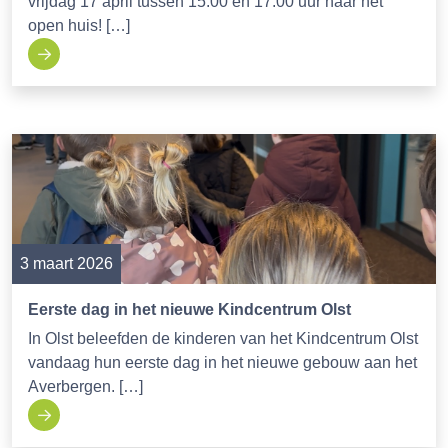
vrijdag 17 april tussen 15.00 en 17.00 uur naar het
open huis! […]
3 maart 2026
Eerste dag in het nieuwe Kindcentrum Olst
In Olst beleefden de kinderen van het Kindcentrum Olst
vandaag hun eerste dag in het nieuwe gebouw aan het
Averbergen. […]