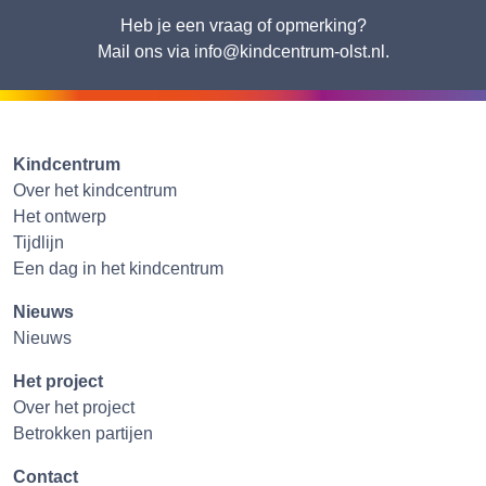
Heb je een vraag of opmerking?
Mail ons via info@kindcentrum-olst.nl.
Kindcentrum
Over het kindcentrum
Het ontwerp
Tijdlijn
Een dag in het kindcentrum
Nieuws
Nieuws
Het project
Over het project
Betrokken partijen
Contact