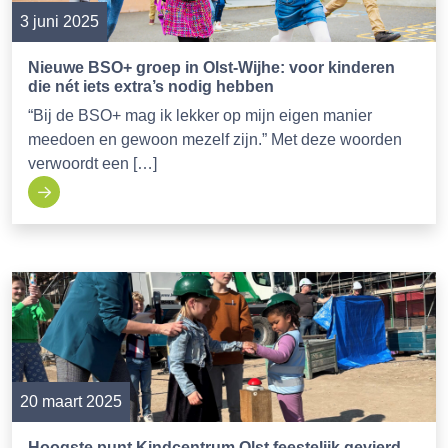
3 juni 2025
Nieuwe BSO+ groep in Olst-Wijhe: voor kinderen
die nét iets extra’s nodig hebben
“Bij de BSO+ mag ik lekker op mijn eigen manier
meedoen en gewoon mezelf zijn.” Met deze woorden
verwoordt een […]
20 maart 2025
Hoogste punt Kindcentrum Olst feestelijk gevierd